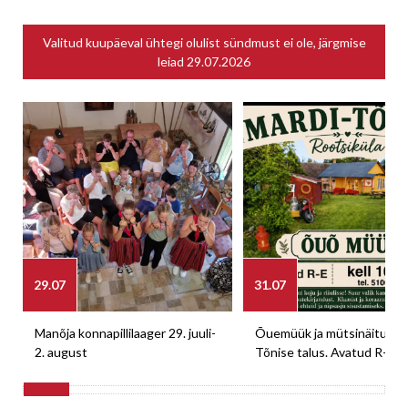
Valitud kuupäeval ühtegi olulist sündmust ei ole, järgmise
leiad
29.07.2026
29.07
31.07
Manõja konnapillilaager 29. juuli-
Õuemüük ja mütsinäitus M
2. august
Tõnise talus. Avatud R-E