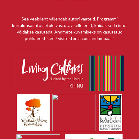
See veebileht väljendab autori vaateid. Programmi
korraldusasutus ei ole vastutav selle eest, kuidas seda infot
võidakse kasutada. Andmete kuvamiseks on kasutatud
puhkaeestis.ee / visitestonia.com andmebaasi.