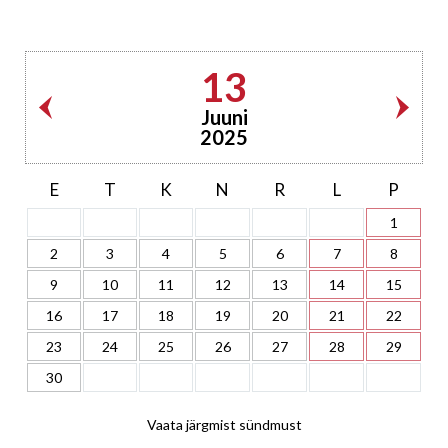
13
Juuni
2025
E
T
K
N
R
L
P
1
2
3
4
5
6
7
8
9
10
11
12
13
14
15
16
17
18
19
20
21
22
23
24
25
26
27
28
29
30
Vaata järgmist sündmust