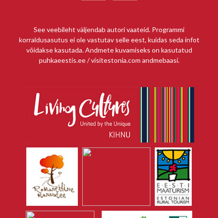
See veebileht väljendab autori vaateid. Programmi
korraldusasutus ei ole vastutav selle eest, kuidas seda infot
võidakse kasutada. Andmete kuvamiseks on kasutatud
puhkaeestis.ee / visitestonia.com andmebaasi.