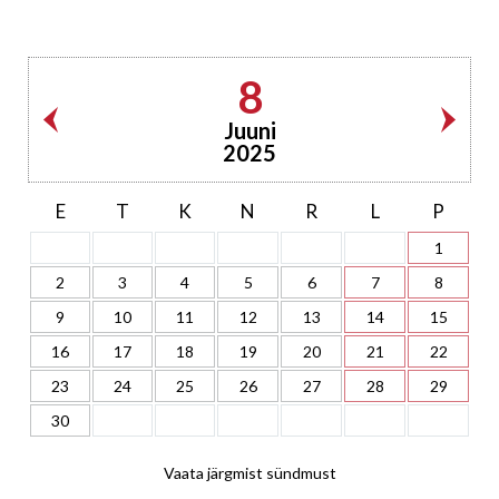
8
Juuni
2025
E
T
K
N
R
L
P
1
2
3
4
5
6
7
8
9
10
11
12
13
14
15
16
17
18
19
20
21
22
23
24
25
26
27
28
29
30
Vaata järgmist sündmust