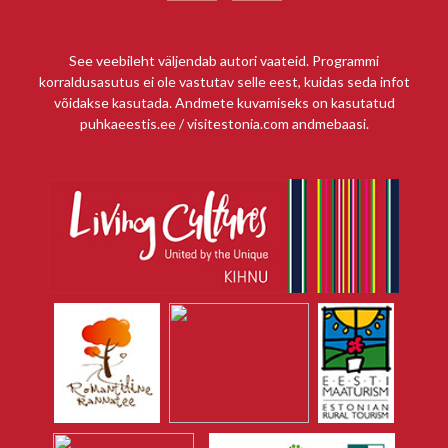
See veebileht väljendab autori vaateid. Programmi
korraldusasutus ei ole vastutav selle eest, kuidas seda infot
võidakse kasutada. Andmete kuvamiseks on kasutatud
puhkaeestis.ee / visitestonia.com andmebaasi.