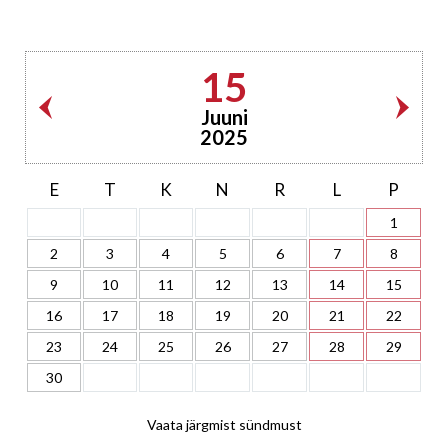
15
Juuni
2025
E
T
K
N
R
L
P
1
2
3
4
5
6
7
8
9
10
11
12
13
14
15
16
17
18
19
20
21
22
23
24
25
26
27
28
29
30
Vaata järgmist sündmust