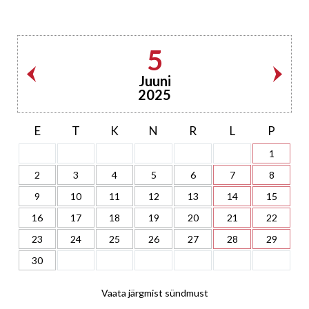
5
Juuni
2025
E
T
K
N
R
L
P
1
2
3
4
5
6
7
8
9
10
11
12
13
14
15
16
17
18
19
20
21
22
23
24
25
26
27
28
29
30
Vaata järgmist sündmust