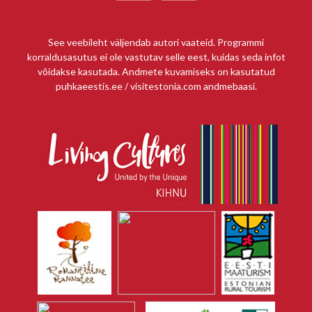
See veebileht väljendab autori vaateid. Programmi
korraldusasutus ei ole vastutav selle eest, kuidas seda infot
võidakse kasutada. Andmete kuvamiseks on kasutatud
puhkaeestis.ee / visitestonia.com andmebaasi.