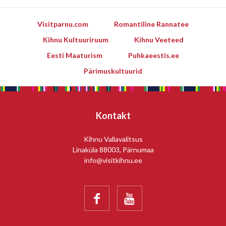
Visitparnu.com
Romantiline Rannatee
Kihnu Kultuuriruum
Kihnu Veeteed
Eesti Maaturism
Puhkaeestis.ee
Pärimuskultuurid
Kontakt
Kihnu Vallavalitsus
Linaküla 88003, Pärnumaa
info@visitkihnu.ee

