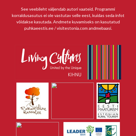
See veebileht väljendab autori vaateid. Programmi
korraldusasutus ei ole vastutav selle eest, kuidas seda infot
võidakse kasutada. Andmete kuvamiseks on kasutatud
puhkaeestis.ee / visitestonia.com andmebaasi.