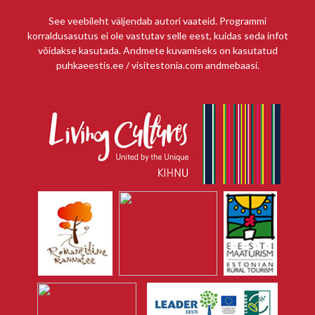
See veebileht väljendab autori vaateid. Programmi
korraldusasutus ei ole vastutav selle eest, kuidas seda infot
võidakse kasutada. Andmete kuvamiseks on kasutatud
puhkaeestis.ee / visitestonia.com andmebaasi.