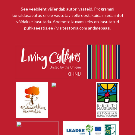
See veebileht väljendab autori vaateid. Programmi
korraldusasutus ei ole vastutav selle eest, kuidas seda infot
võidakse kasutada. Andmete kuvamiseks on kasutatud
puhkaeestis.ee / visitestonia.com andmebaasi.