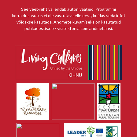
See veebileht väljendab autori vaateid. Programmi
korraldusasutus ei ole vastutav selle eest, kuidas seda infot
võidakse kasutada. Andmete kuvamiseks on kasutatud
puhkaeestis.ee / visitestonia.com andmebaasi.