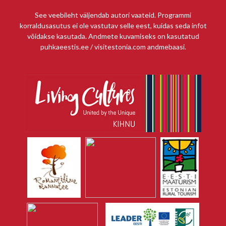
See veebileht väljendab autori vaateid. Programmi
korraldusasutus ei ole vastutav selle eest, kuidas seda infot
võidakse kasutada. Andmete kuvamiseks on kasutatud
puhkaeestis.ee / visitestonia.com andmebaasi.