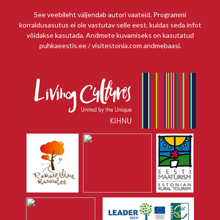
See veebileht väljendab autori vaateid. Programmi
korraldusasutus ei ole vastutav selle eest, kuidas seda infot
võidakse kasutada. Andmete kuvamiseks on kasutatud
puhkaeestis.ee / visitestonia.com andmebaasi.