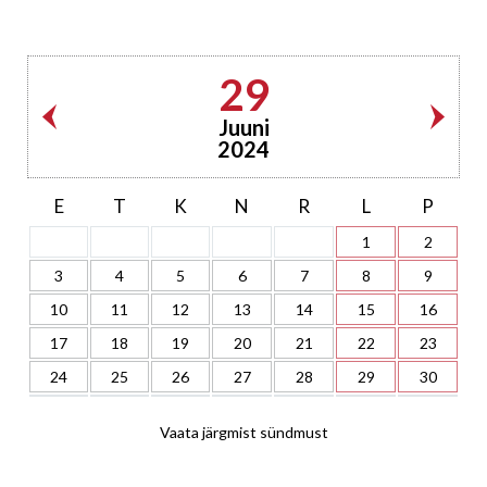
29
Juuni
2024
E
T
K
N
R
L
P
1
2
3
4
5
6
7
8
9
10
11
12
13
14
15
16
17
18
19
20
21
22
23
24
25
26
27
28
29
30
Vaata järgmist sündmust