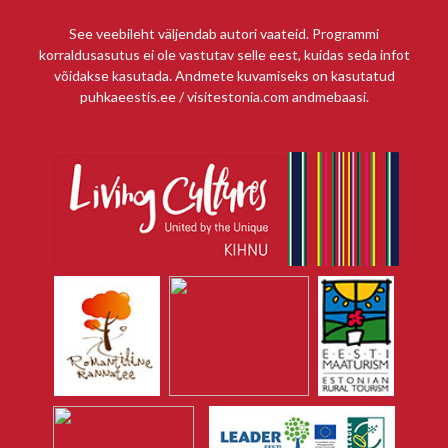
See veebileht väljendab autori vaateid. Programmi
korraldusasutus ei ole vastutav selle eest, kuidas seda infot
võidakse kasutada. Andmete kuvamiseks on kasutatud
puhkaeestis.ee / visitestonia.com andmebaasi.