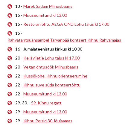
13 -
Marek Sadam Miinusbaaris
15 -
Muuseumitund kl 13.00
15 -
Restoraniõhtu AEGA OND Lohu talus kl 17.00
15 -
Rahvatantsuansambel Tarvanpää kontsert Kihnu Rahvamajas
16 - Jumalateenistus kirikus kl 10.00
20 -
Kelläviietie Lohu talus kl 17.00
20 -
Vegan õhtusöök Miinusbaaris
22 -
Kussõkohe, Kihnu orienteerumine
22 -
Kihnu suve süda kontsertõhtu
22 -
Muuseumitund kl 13.00
29.-30. -
59. Kihnu regatt
29 -
Muuseumitund kl 13.00
29 -
Kihnu Poisid 30 Jõujaamas