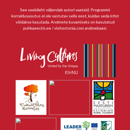
See veebileht väljendab autori vaateid. Programmi
korraldusasutus ei ole vastutav selle eest, kuidas seda infot
võidakse kasutada. Andmete kuvamiseks on kasutatud
puhkaeestis.ee / visitestonia.com andmebaasi.