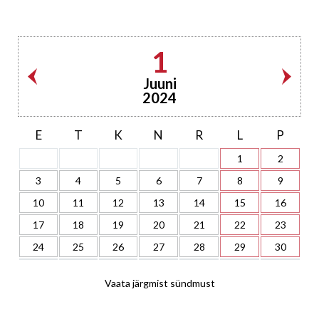
1
Juuni
2024
E
T
K
N
R
L
P
1
2
3
4
5
6
7
8
9
10
11
12
13
14
15
16
17
18
19
20
21
22
23
24
25
26
27
28
29
30
Vaata järgmist sündmust