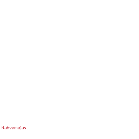
u Rahvamajas