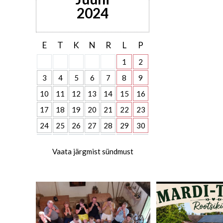
2024
E
T
K
N
R
L
P
1
2
3
4
5
6
7
8
9
10
11
12
13
14
15
16
17
18
19
20
21
22
23
24
25
26
27
28
29
30
Vaata järgmist sündmust