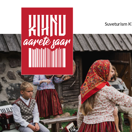
Suveturism K