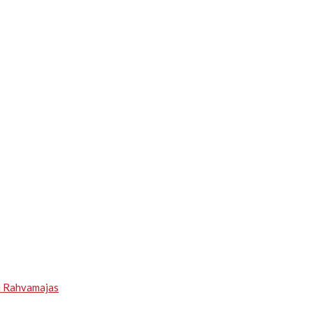
u Rahvamajas