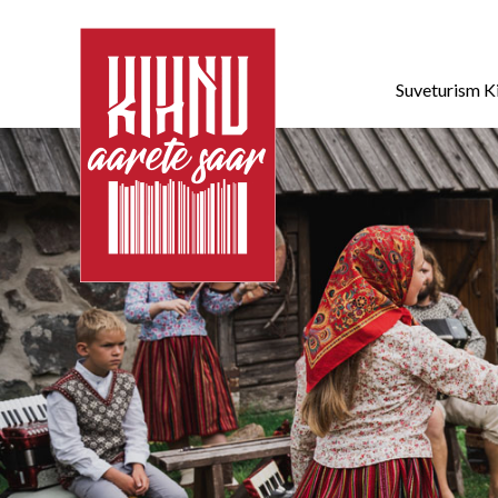
Suveturism K