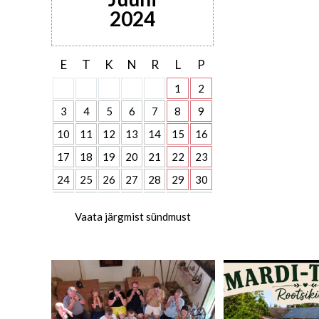
2024
E
T
K
N
R
L
P
1
2
3
4
5
6
7
8
9
10
11
12
13
14
15
16
17
18
19
20
21
22
23
24
25
26
27
28
29
30
Vaata järgmist sündmust