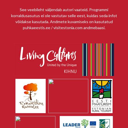
See veebileht väljendab autori vaateid. Programmi
korraldusasutus ei ole vastutav selle eest, kuidas seda infot
võidakse kasutada. Andmete kuvamiseks on kasutatud
puhkaeestis.ee / visitestonia.com andmebaasi.