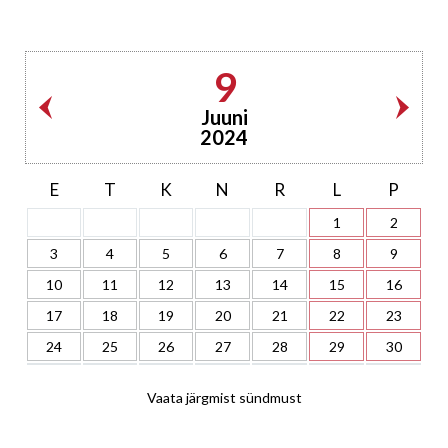
9
Juuni
2024
E
T
K
N
R
L
P
1
2
3
4
5
6
7
8
9
10
11
12
13
14
15
16
17
18
19
20
21
22
23
24
25
26
27
28
29
30
Vaata järgmist sündmust