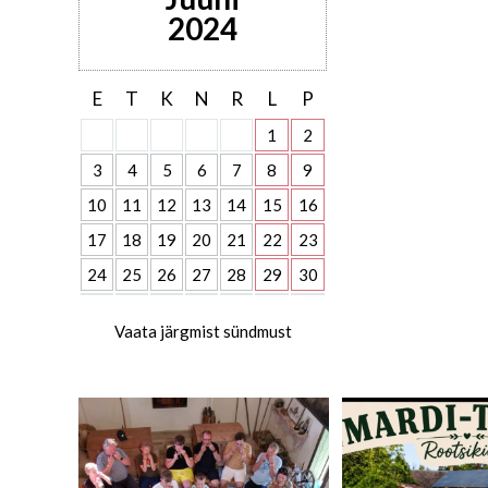
2024
E
T
K
N
R
L
P
1
2
3
4
5
6
7
8
9
10
11
12
13
14
15
16
17
18
19
20
21
22
23
24
25
26
27
28
29
30
Vaata järgmist sündmust