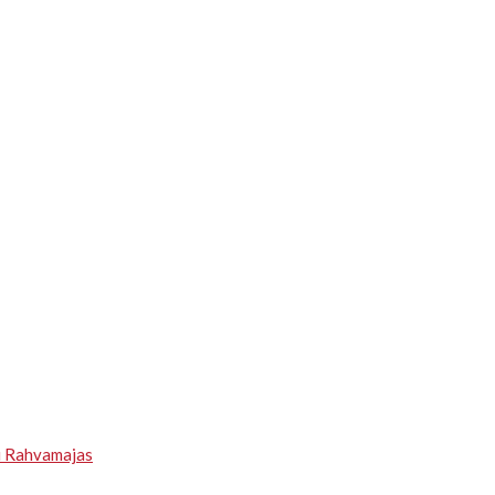
u Rahvamajas