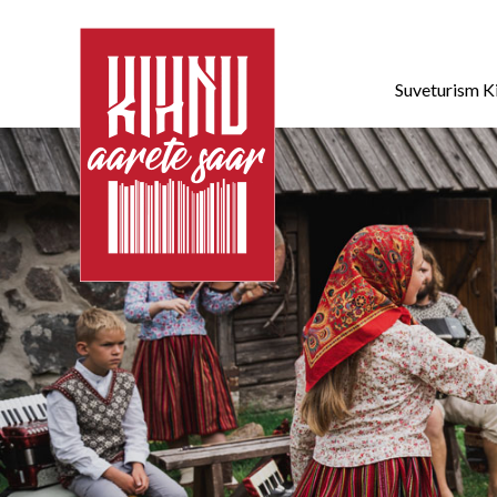
Suveturism K