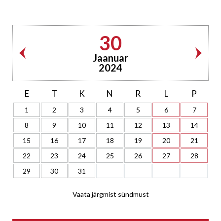
30
Jaanuar
2024
E
T
K
N
R
L
P
1
2
3
4
5
6
7
8
9
10
11
12
13
14
15
16
17
18
19
20
21
22
23
24
25
26
27
28
29
30
31
Vaata järgmist sündmust