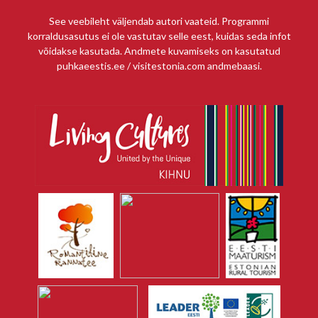
See veebileht väljendab autori vaateid. Programmi
korraldusasutus ei ole vastutav selle eest, kuidas seda infot
võidakse kasutada. Andmete kuvamiseks on kasutatud
puhkaeestis.ee / visitestonia.com andmebaasi.