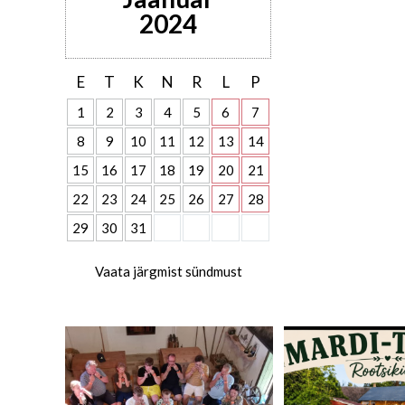
2024
E
T
K
N
R
L
P
1
2
3
4
5
6
7
8
9
10
11
12
13
14
15
16
17
18
19
20
21
22
23
24
25
26
27
28
29
30
31
Vaata järgmist sündmust