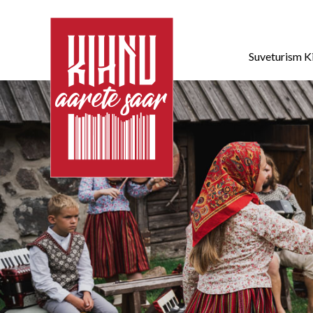
Suveturism K