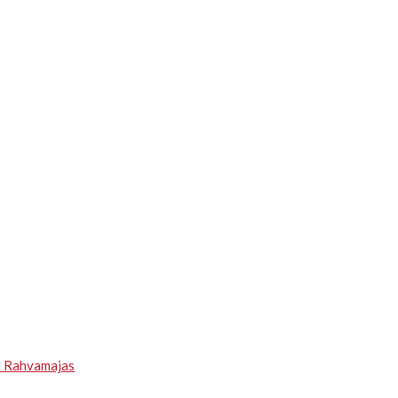
u Rahvamajas