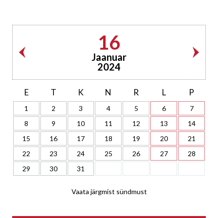
16
Jaanuar
2024
E
T
K
N
R
L
P
1
2
3
4
5
6
7
8
9
10
11
12
13
14
15
16
17
18
19
20
21
22
23
24
25
26
27
28
29
30
31
Vaata järgmist sündmust