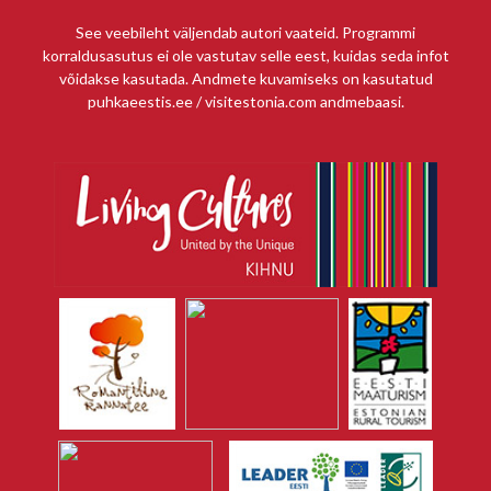
See veebileht väljendab autori vaateid. Programmi
korraldusasutus ei ole vastutav selle eest, kuidas seda infot
võidakse kasutada. Andmete kuvamiseks on kasutatud
puhkaeestis.ee / visitestonia.com andmebaasi.