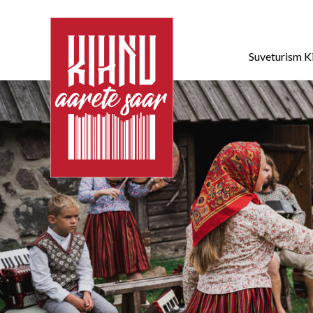
Suveturism K