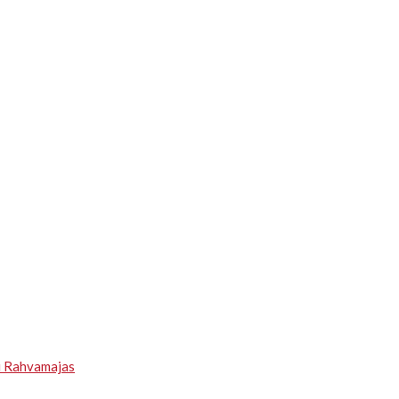
u Rahvamajas