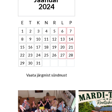
2024
E
T
K
N
R
L
P
1
2
3
4
5
6
7
8
9
10
11
12
13
14
15
16
17
18
19
20
21
22
23
24
25
26
27
28
29
30
31
Vaata järgmist sündmust