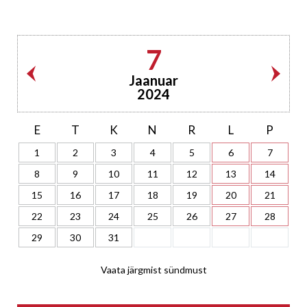
7
Jaanuar
2024
E
T
K
N
R
L
P
1
2
3
4
5
6
7
8
9
10
11
12
13
14
15
16
17
18
19
20
21
22
23
24
25
26
27
28
29
30
31
Vaata järgmist sündmust