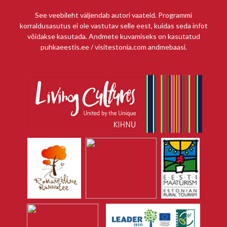
See veebileht väljendab autori vaateid. Programmi
korraldusasutus ei ole vastutav selle eest, kuidas seda infot
võidakse kasutada. Andmete kuvamiseks on kasutatud
puhkaeestis.ee / visitestonia.com andmebaasi.