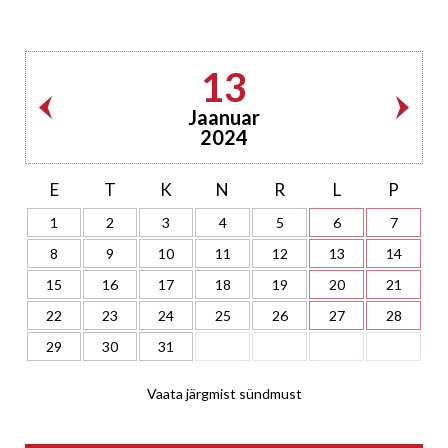
13
Jaanuar
2024
E
T
K
N
R
L
P
1
2
3
4
5
6
7
8
9
10
11
12
13
14
15
16
17
18
19
20
21
22
23
24
25
26
27
28
29
30
31
Vaata järgmist sündmust