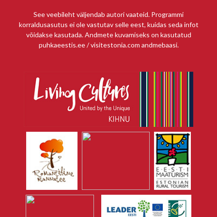
See veebileht väljendab autori vaateid. Programmi
korraldusasutus ei ole vastutav selle eest, kuidas seda infot
võidakse kasutada. Andmete kuvamiseks on kasutatud
puhkaeestis.ee / visitestonia.com andmebaasi.