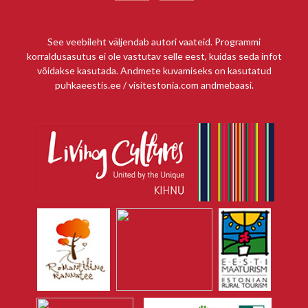
See veebileht väljendab autori vaateid. Programmi
korraldusasutus ei ole vastutav selle eest, kuidas seda infot
võidakse kasutada. Andmete kuvamiseks on kasutatud
puhkaeestis.ee / visitestonia.com andmebaasi.