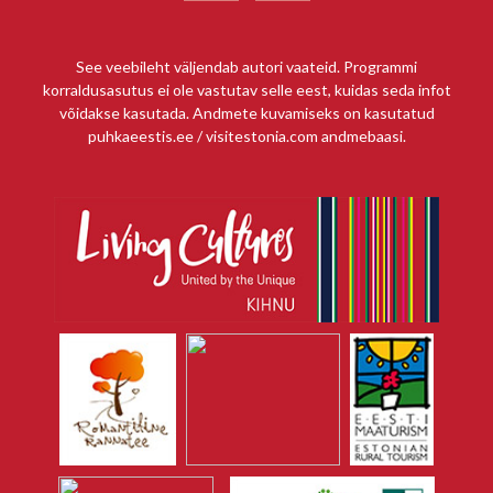
See veebileht väljendab autori vaateid. Programmi
korraldusasutus ei ole vastutav selle eest, kuidas seda infot
võidakse kasutada. Andmete kuvamiseks on kasutatud
puhkaeestis.ee / visitestonia.com andmebaasi.