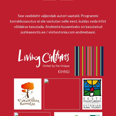
See veebileht väljendab autori vaateid. Programmi
korraldusasutus ei ole vastutav selle eest, kuidas seda infot
võidakse kasutada. Andmete kuvamiseks on kasutatud
puhkaeestis.ee / visitestonia.com andmebaasi.