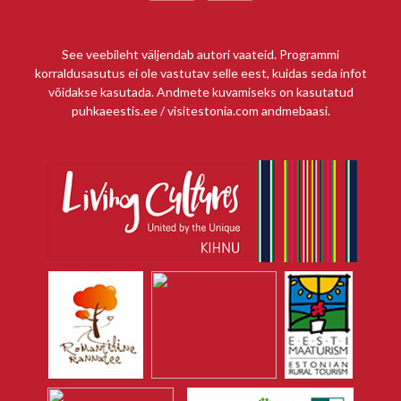
See veebileht väljendab autori vaateid. Programmi
korraldusasutus ei ole vastutav selle eest, kuidas seda infot
võidakse kasutada. Andmete kuvamiseks on kasutatud
puhkaeestis.ee / visitestonia.com andmebaasi.