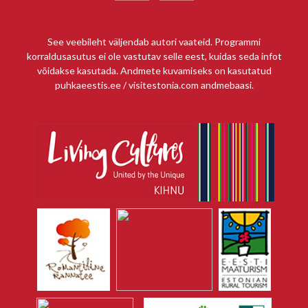
See veebileht väljendab autori vaateid. Programmi
korraldusasutus ei ole vastutav selle eest, kuidas seda infot
võidakse kasutada. Andmete kuvamiseks on kasutatud
puhkaeestis.ee / visitestonia.com andmebaasi.