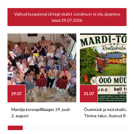
Valitud kuupäeval ühtegi olulist sündmust ei ole, järgmise
leiad
29.07.2026
29.07
31.07
Manõja konnapillilaager 29. juuli-
Õuemüük ja mütsinäitus M
2. august
Tõnise talus. Avatud R-E