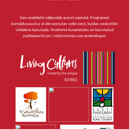
See veebileht väljendab autori vaateid. Programmi
korraldusasutus ei ole vastutav selle eest, kuidas seda infot
võidakse kasutada. Andmete kuvamiseks on kasutatud
puhkaeestis.ee / visitestonia.com andmebaasi.