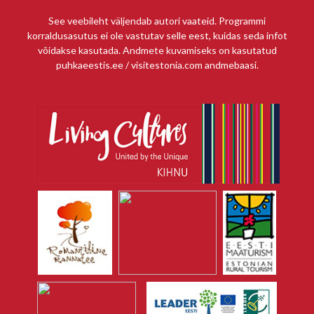
See veebileht väljendab autori vaateid. Programmi
korraldusasutus ei ole vastutav selle eest, kuidas seda infot
võidakse kasutada. Andmete kuvamiseks on kasutatud
puhkaeestis.ee / visitestonia.com andmebaasi.