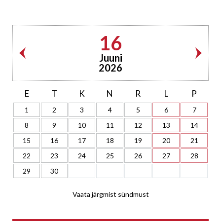
16
Juuni
2026
E
T
K
N
R
L
P
1
2
3
4
5
6
7
8
9
10
11
12
13
14
15
16
17
18
19
20
21
22
23
24
25
26
27
28
29
30
Vaata järgmist sündmust