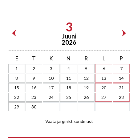
3
Juuni
2026
E
T
K
N
R
L
P
1
2
3
4
5
6
7
8
9
10
11
12
13
14
15
16
17
18
19
20
21
22
23
24
25
26
27
28
29
30
Vaata järgmist sündmust