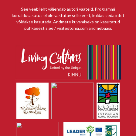
See veebileht väljendab autori vaateid. Programmi
korraldusasutus ei ole vastutav selle eest, kuidas seda infot
võidakse kasutada. Andmete kuvamiseks on kasutatud
puhkaeestis.ee / visitestonia.com andmebaasi.