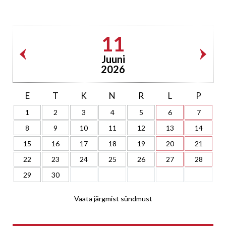
11
Juuni
2026
E
T
K
N
R
L
P
1
2
3
4
5
6
7
8
9
10
11
12
13
14
15
16
17
18
19
20
21
22
23
24
25
26
27
28
29
30
Vaata järgmist sündmust