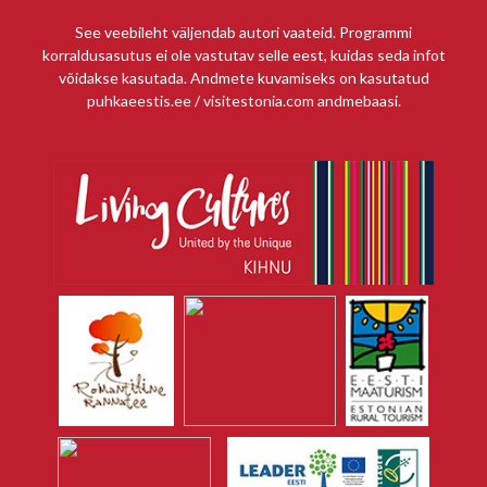
See veebileht väljendab autori vaateid. Programmi
korraldusasutus ei ole vastutav selle eest, kuidas seda infot
võidakse kasutada. Andmete kuvamiseks on kasutatud
puhkaeestis.ee / visitestonia.com andmebaasi.