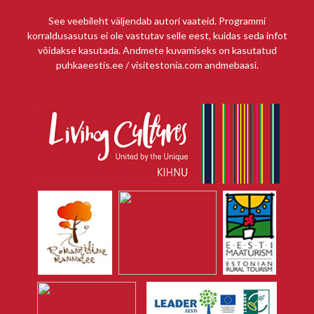
See veebileht väljendab autori vaateid. Programmi
korraldusasutus ei ole vastutav selle eest, kuidas seda infot
võidakse kasutada. Andmete kuvamiseks on kasutatud
puhkaeestis.ee / visitestonia.com andmebaasi.