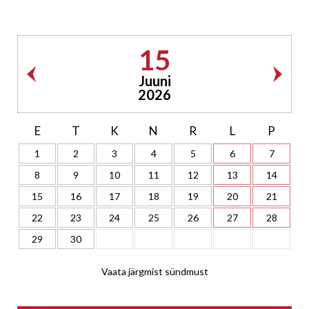
15
Juuni
2026
E
T
K
N
R
L
P
1
2
3
4
5
6
7
8
9
10
11
12
13
14
15
16
17
18
19
20
21
22
23
24
25
26
27
28
29
30
Vaata järgmist sündmust