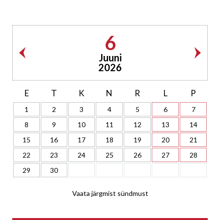
6
Juuni
2026
E
T
K
N
R
L
P
1
2
3
4
5
6
7
8
9
10
11
12
13
14
15
16
17
18
19
20
21
22
23
24
25
26
27
28
29
30
Vaata järgmist sündmust