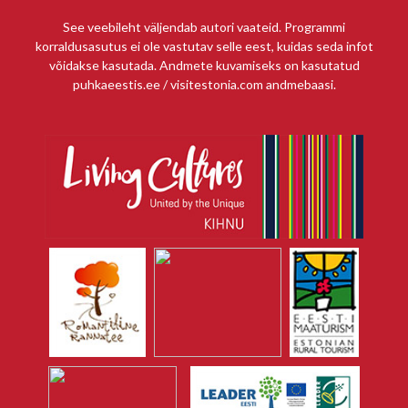
See veebileht väljendab autori vaateid. Programmi
korraldusasutus ei ole vastutav selle eest, kuidas seda infot
võidakse kasutada. Andmete kuvamiseks on kasutatud
puhkaeestis.ee / visitestonia.com andmebaasi.