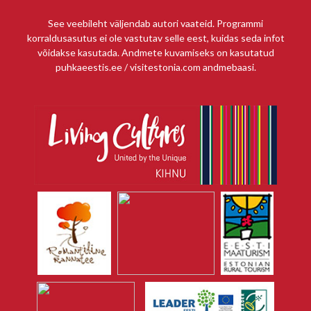
See veebileht väljendab autori vaateid. Programmi
korraldusasutus ei ole vastutav selle eest, kuidas seda infot
võidakse kasutada. Andmete kuvamiseks on kasutatud
puhkaeestis.ee / visitestonia.com andmebaasi.