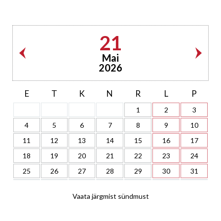
21
Mai
2026
E
T
K
N
R
L
P
1
2
3
4
5
6
7
8
9
10
11
12
13
14
15
16
17
18
19
20
21
22
23
24
25
26
27
28
29
30
31
Vaata järgmist sündmust