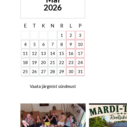
2026
E
T
K
N
R
L
P
1
2
3
4
5
6
7
8
9
10
11
12
13
14
15
16
17
18
19
20
21
22
23
24
25
26
27
28
29
30
31
Vaata järgmist sündmust