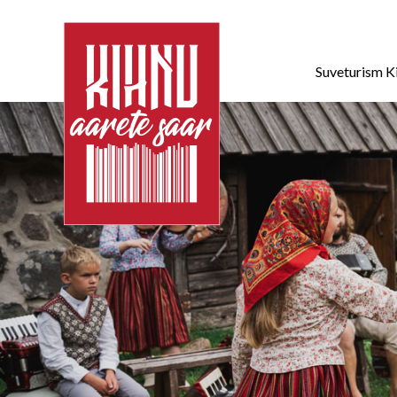
Suveturism K