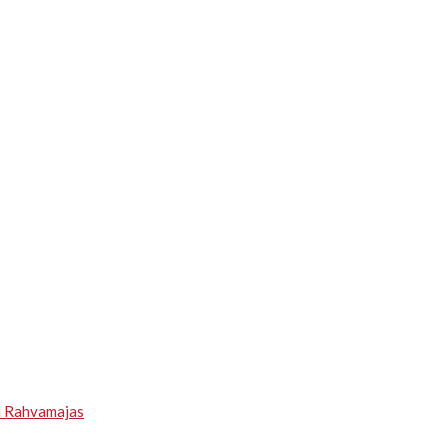
u Rahvamajas