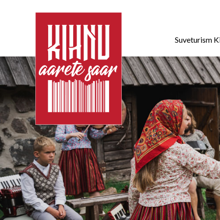
Suveturism K