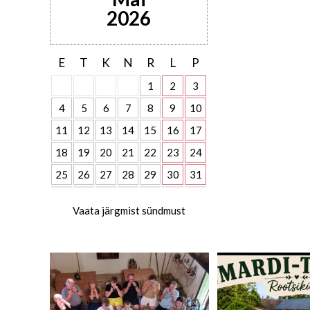
2026
E
T
K
N
R
L
P
1
2
3
4
5
6
7
8
9
10
11
12
13
14
15
16
17
18
19
20
21
22
23
24
25
26
27
28
29
30
31
Vaata järgmist sündmust