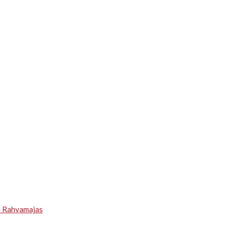
u Rahvamajas