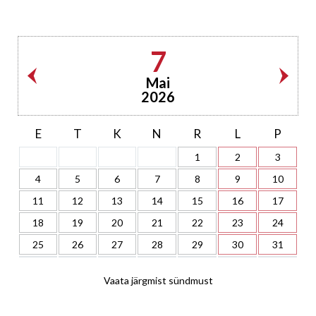
7
Mai
2026
E
T
K
N
R
L
P
1
2
3
4
5
6
7
8
9
10
11
12
13
14
15
16
17
18
19
20
21
22
23
24
25
26
27
28
29
30
31
Vaata järgmist sündmust