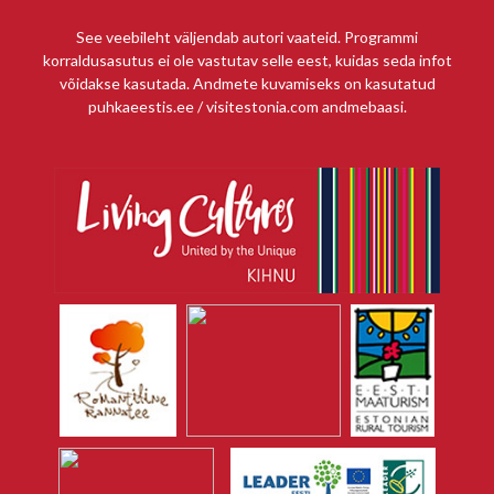
See veebileht väljendab autori vaateid. Programmi
korraldusasutus ei ole vastutav selle eest, kuidas seda infot
võidakse kasutada. Andmete kuvamiseks on kasutatud
puhkaeestis.ee / visitestonia.com andmebaasi.