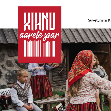
Suveturism K