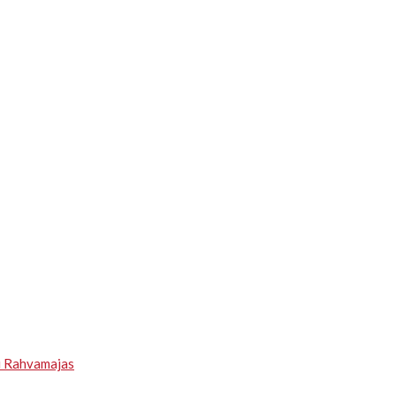
u Rahvamajas