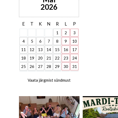
2026
E
T
K
N
R
L
P
1
2
3
4
5
6
7
8
9
10
11
12
13
14
15
16
17
18
19
20
21
22
23
24
25
26
27
28
29
30
31
Vaata järgmist sündmust