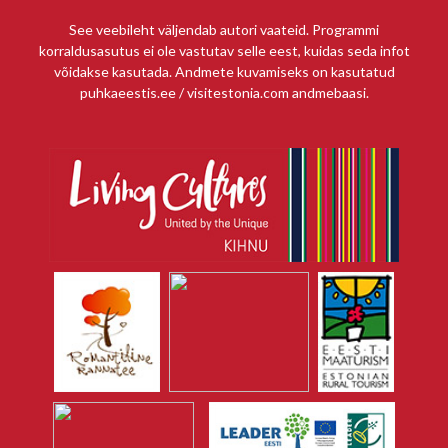
See veebileht väljendab autori vaateid. Programmi
korraldusasutus ei ole vastutav selle eest, kuidas seda infot
võidakse kasutada. Andmete kuvamiseks on kasutatud
puhkaeestis.ee / visitestonia.com andmebaasi.