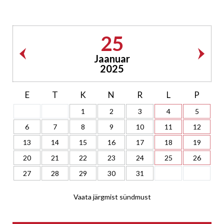
25
Jaanuar
2025
E
T
K
N
R
L
P
1
2
3
4
5
6
7
8
9
10
11
12
13
14
15
16
17
18
19
20
21
22
23
24
25
26
27
28
29
30
31
Vaata järgmist sündmust