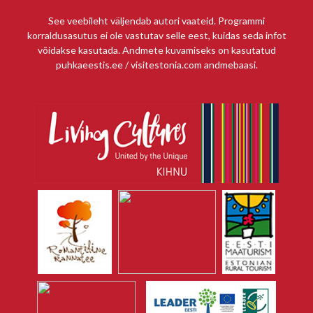
See veebileht väljendab autori vaateid. Programmi
korraldusasutus ei ole vastutav selle eest, kuidas seda infot
võidakse kasutada. Andmete kuvamiseks on kasutatud
puhkaeestis.ee / visitestonia.com andmebaasi.