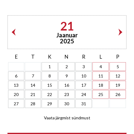
21
Jaanuar
2025
E
T
K
N
R
L
P
1
2
3
4
5
6
7
8
9
10
11
12
13
14
15
16
17
18
19
20
21
22
23
24
25
26
27
28
29
30
31
Vaata järgmist sündmust