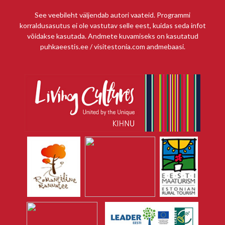
See veebileht väljendab autori vaateid. Programmi
korraldusasutus ei ole vastutav selle eest, kuidas seda infot
võidakse kasutada. Andmete kuvamiseks on kasutatud
puhkaeestis.ee / visitestonia.com andmebaasi.