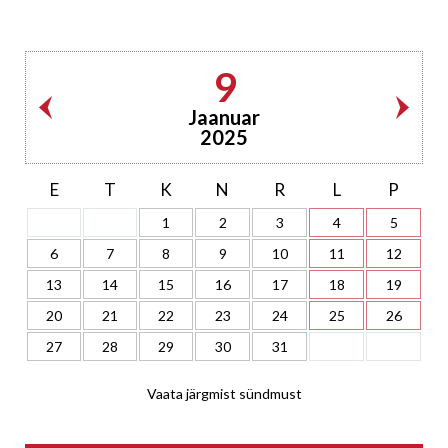
9
Jaanuar
2025
E
T
K
N
R
L
P
1
2
3
4
5
6
7
8
9
10
11
12
13
14
15
16
17
18
19
20
21
22
23
24
25
26
27
28
29
30
31
Vaata järgmist sündmust