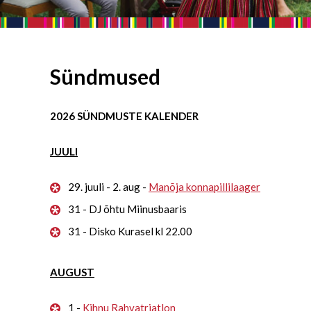
Sündmused
2026 SÜNDMUSTE KALENDER
JUULI
29. juuli - 2. aug -
Manõja konnapillilaager
31 - DJ õhtu Miinusbaaris
31 - Disko Kurasel kl 22.00
AUGUST
1 -
Kihnu Rahvatriatlon