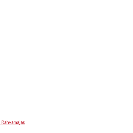
u Rahvamajas