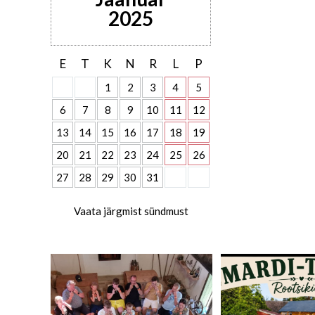
2025
E
T
K
N
R
L
P
1
2
3
4
5
6
7
8
9
10
11
12
13
14
15
16
17
18
19
20
21
22
23
24
25
26
27
28
29
30
31
Vaata järgmist sündmust