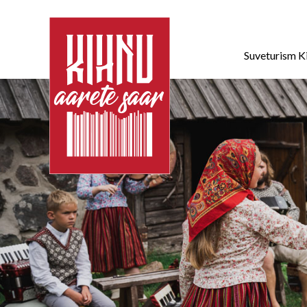
Suveturism K