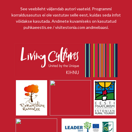
See veebileht väljendab autori vaateid. Programmi
korraldusasutus ei ole vastutav selle eest, kuidas seda infot
võidakse kasutada. Andmete kuvamiseks on kasutatud
puhkaeestis.ee / visitestonia.com andmebaasi.