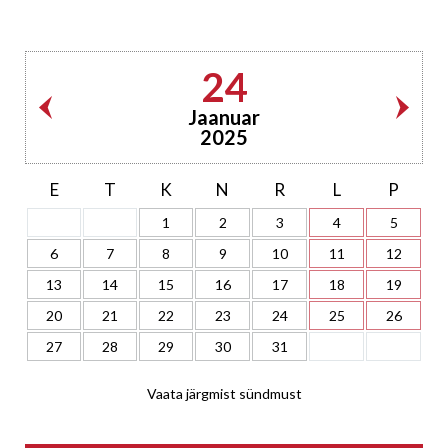
24
Jaanuar
2025
E
T
K
N
R
L
P
1
2
3
4
5
6
7
8
9
10
11
12
13
14
15
16
17
18
19
20
21
22
23
24
25
26
27
28
29
30
31
Vaata järgmist sündmust