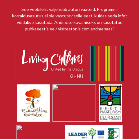
See veebileht väljendab autori vaateid. Programmi
korraldusasutus ei ole vastutav selle eest, kuidas seda infot
võidakse kasutada. Andmete kuvamiseks on kasutatud
puhkaeestis.ee / visitestonia.com andmebaasi.