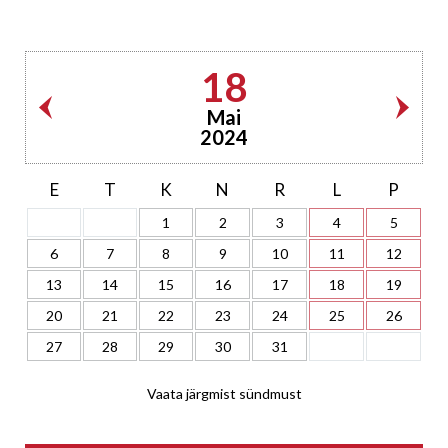
18
Mai
2024
E
T
K
N
R
L
P
1
2
3
4
5
6
7
8
9
10
11
12
13
14
15
16
17
18
19
20
21
22
23
24
25
26
27
28
29
30
31
Vaata järgmist sündmust