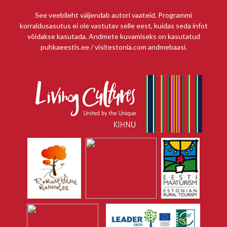
See veebileht väljendab autori vaateid. Programmi
korraldusasutus ei ole vastutav selle eest, kuidas seda infot
võidakse kasutada. Andmete kuvamiseks on kasutatud
puhkaeestis.ee / visitestonia.com andmebaasi.