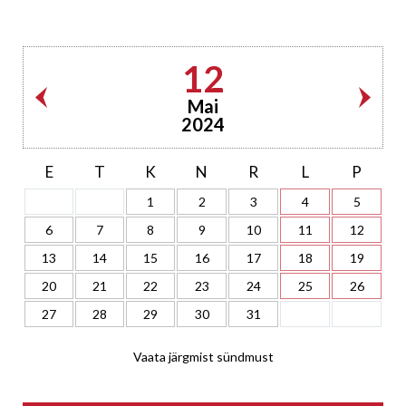
12
Mai
2024
E
T
K
N
R
L
P
1
2
3
4
5
6
7
8
9
10
11
12
13
14
15
16
17
18
19
20
21
22
23
24
25
26
27
28
29
30
31
Vaata järgmist sündmust