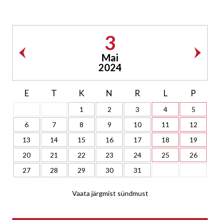
3
Mai
2024
E
T
K
N
R
L
P
1
2
3
4
5
6
7
8
9
10
11
12
13
14
15
16
17
18
19
20
21
22
23
24
25
26
27
28
29
30
31
Vaata järgmist sündmust