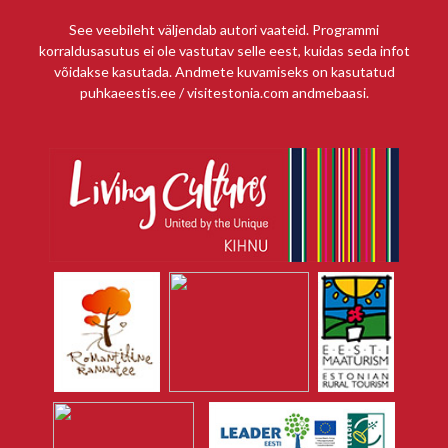
See veebileht väljendab autori vaateid. Programmi
korraldusasutus ei ole vastutav selle eest, kuidas seda infot
võidakse kasutada. Andmete kuvamiseks on kasutatud
puhkaeestis.ee / visitestonia.com andmebaasi.