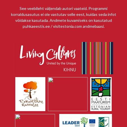
See veebileht väljendab autori vaateid. Programmi
korraldusasutus ei ole vastutav selle eest, kuidas seda infot
võidakse kasutada. Andmete kuvamiseks on kasutatud
puhkaeestis.ee / visitestonia.com andmebaasi.