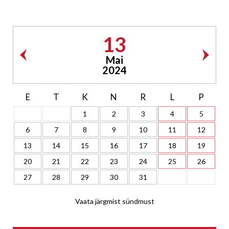
13
Mai
2024
E
T
K
N
R
L
P
1
2
3
4
5
6
7
8
9
10
11
12
13
14
15
16
17
18
19
20
21
22
23
24
25
26
27
28
29
30
31
Vaata järgmist sündmust