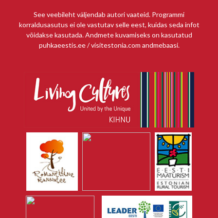
See veebileht väljendab autori vaateid. Programmi
korraldusasutus ei ole vastutav selle eest, kuidas seda infot
võidakse kasutada. Andmete kuvamiseks on kasutatud
puhkaeestis.ee / visitestonia.com andmebaasi.