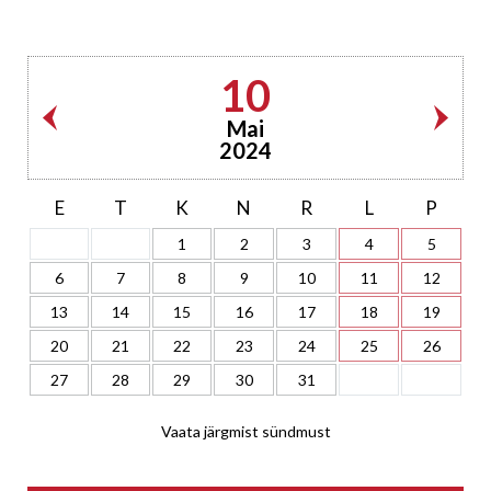
10
Mai
2024
E
T
K
N
R
L
P
1
2
3
4
5
6
7
8
9
10
11
12
13
14
15
16
17
18
19
20
21
22
23
24
25
26
27
28
29
30
31
Vaata järgmist sündmust