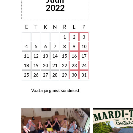
2022
E
T
K
N
R
L
P
1
2
3
4
5
6
7
8
9
10
11
12
13
14
15
16
17
18
19
20
21
22
23
24
25
26
27
28
29
30
31
Vaata järgmist sündmust