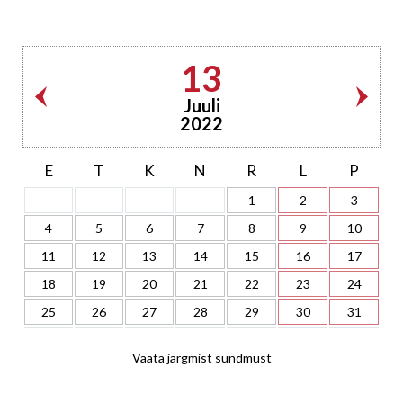
13
Juuli
2022
E
T
K
N
R
L
P
1
2
3
4
5
6
7
8
9
10
11
12
13
14
15
16
17
18
19
20
21
22
23
24
25
26
27
28
29
30
31
Vaata järgmist sündmust