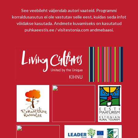
See veebileht väljendab autori vaateid. Programmi
korraldusasutus ei ole vastutav selle eest, kuidas seda infot
võidakse kasutada. Andmete kuvamiseks on kasutatud
puhkaeestis.ee / visitestonia.com andmebaasi.